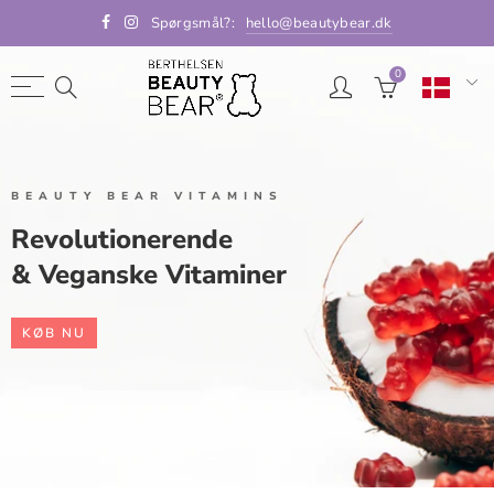
Spørgsmål?:
hello@beautybear.dk
0
BEAUTY BEAR VITAMINS
Revolutionerende
& Veganske Vitaminer
KØB NU