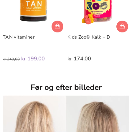
TAN vitaminer
Kids Zoo® Kalk + D
kr 199,00
kr 174,00
kr 249,00
Før og efter billeder